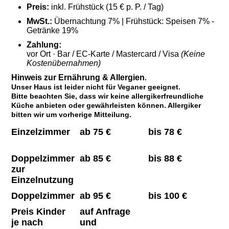
Preis:
inkl. Frühstück (15 € p. P. / Tag)
MwSt.:
Übernachtung 7% | Frühstück: Speisen 7% -
Getränke 19%
Zahlung:
vor Ort · Bar / EC-Karte / Mastercard / Visa
(Keine
Kostenübernahmen)
Hinweis zur Ernährung & Allergien
.
Unser Haus ist leider nicht für Veganer geeignet.
Bitte beachten Sie, dass wir keine allergikerfreundliche
Küche anbieten oder gewährleisten können. Allergiker
bitten wir um vorherige Mitteilung.
Einzelzimmer
ab 75 €
bis 78 €
Doppelzimmer
ab 85 €
bis 88 €
zur
Einzelnutzung
Doppelzimmer
ab 95 €
bis 100 €
Preis Kinder
auf Anfrage
je nach
und